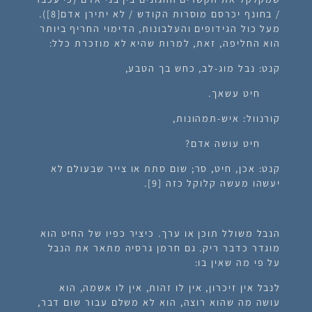
/ בחונף יכרסם מוסרות הקודש / לא יתירן אדם
[8]).
מעל כול הגידופים והעלבונות, הדימוי החריף ביותר
הוא החליפה, זאת, למרות שהיא לא מוזכרת כלל:
קנט: נבל מוג-לב, כחש בך הטבע,
חיט עשאך.
קורנוול: איש-תמהונות,
חיט עושה אדם?
קנט: אכן, חיט, סר; שום סתת או צייר שבעולם לא
יעשהו מעשה קלוקל כזה [9].
הנבל משולל תוכן או ערך. כיציר כפיו של החיט הוא
מוגדר כדבר ריק. גם חרמן גרסיה מתאר את הנבל
על פי מה שאין בו:
לנבל אין זיכרון, אין לו זהות, אין לו אשמה, הוא
עושה מה שהוא רוצה, הוא לא משלם עבור שום דבר,