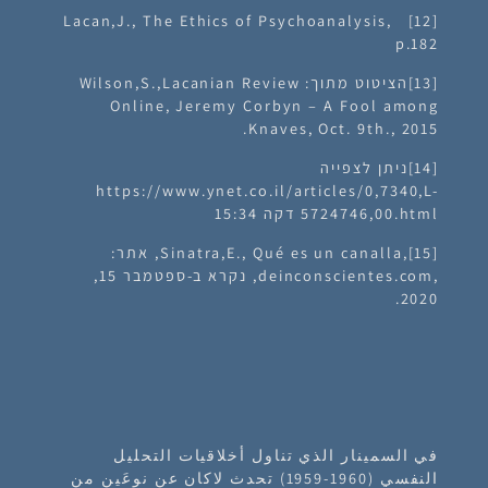
[12] Lacan,J., The Ethics of Psychoanalysis,
p.182
[13]הציטוט מתוך: Wilson,S.,Lacanian Review
Online, Jeremy Corbyn – A Fool among
Knaves, Oct. 9th., 2015.
[14]ניתן לצפייה
https://www.ynet.co.il/articles/0,7340,L-
5724746,00.html דקה 15:34
[15],Sinatra,E., Qué es un canalla, אתר:
,deinconscientes.com, נקרא ב-ספטמבר 15,
2020.
في السمينار الذي تناول أخلاقيات التحليل
النفسي (1960-1959) تحدث لاكان عن نوعَين من