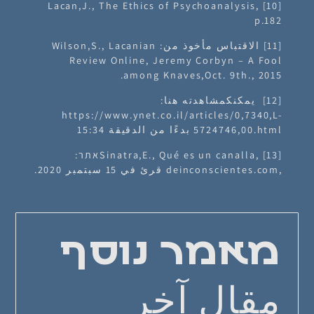
[10] Lacan,J., The Ethics of Psychoanalysis,
p.182
[11] الاقتباس مأخوذ من: Wilson,S., Lacanian
Review Online, Jeremy Corbyn – A Fool
among Knaves,Oct. 9th., 2015.
[12]
يمكنكمشاهدته هنا:
https://www.ynet.co.il/articles/0,7340,L-
5724746,00.html بدءًا من الدقيقة 15:34
[13] ,Sinatra,E., Qué es un canallaאתר:
,deinconscientes.com قرئ في 15 سبتمبر 2020.
מאמר נוסף
مقال آخر