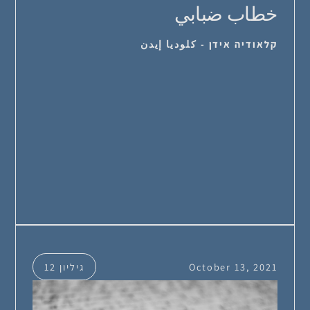
خطاب ضبابي
קלאודיה אידן - كلوديا إيدن
October 13, 2021
גיליון 12