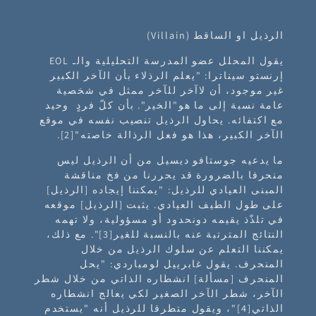
الرذيل او الساقط (Villain)
يقول المحلل عضو المدرسة التحليلية والـ EOL
إرنستو سيناترا: "يعلم الرذلاء بأن الآخر الكبير
غير موجود، أن لاآخر للآخر ممثل في شخصية
عامة نسبة إلى ما هو"الخير". بأن كلّ فردٍ وحيد
مع اكتفائه. يحاول الرذيل تنصيب نفسه في موقع
الآخر الكبير، هذا هو فعل الرذالة خاصته"
[2]
.
ما يدعيه جوستافو ديسيل من أن الرذيل ليس
منحرفا بالضرورة قد يحررنا من فخ مناقشة
المبنى العيادي للرذيل: "يمكننا إيجاده [الرذيل]
على طول الطيف العيادي. يثبت [الرذيل] موقعه
في تلذّذ يقيمه دونحدود أو مسؤولية، ولا تهمه
النتائج المترتبة عنه بالنسبة للغير
[3]
". مع ذلك،
يمكننا التعلم عن سلوك الرذيل من خلال
المنحرف. يقول غابرييل لومباردي: "يحل
المنحرف [مسألة] انشطاره الذاتي من خلال شطر
الآخر، شطر الآخر الصغير لكي يعالج انشطاره
الذاتي
[4]
"، ويقول متطرقا للرذيل أنه "يستخدم