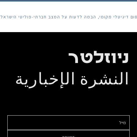
גיטלי מקומי, הבמה לדעות על המצב חברתי-פוליטי הישראלי דרך
ניוזלטר
النشرة الإخبارية