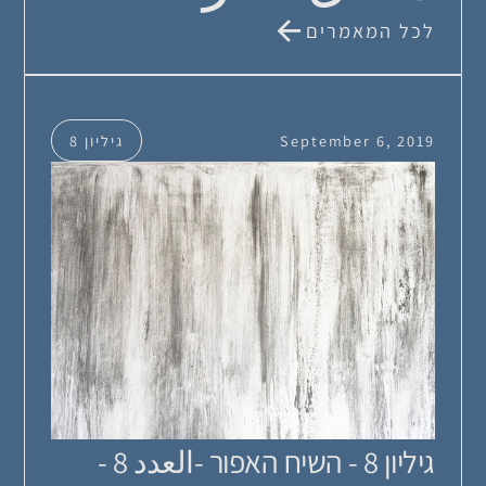
לכל המאמרים
September 6, 2019
גיליון 8
גיליון 8 - השיח האפור -العدد 8 -