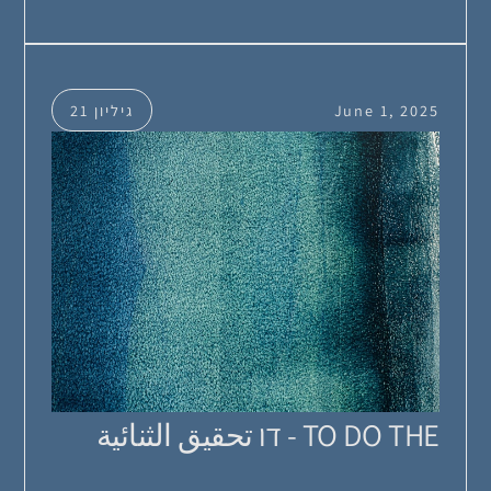
June 1, 2025
גיליון 21
TO DO THE - דו تحقيق الثنائية