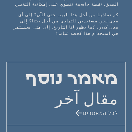
الضيق. نقطة حاسمة تنطوي على إمكانية التغيير.
كم تمادَينا من أجل هذا البيت حتى الآن؟ إلى أي
مدى نحن مستعدين للتمادي من أجل بيتنا؟ إلى
مدى كبير، كما يظهر لنا التاريخ. إلى متى سنستمر
في استخدام هذا كحجة غياب؟
מאמר נוסף
مقال آخر
לכל המאמרים