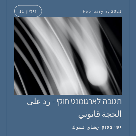
February 8, 2021
גיליון 11
תגובה לארגומנט חוקי - رد على
الحجة قانوني
ישי בסוק -يِشاي بَسوك