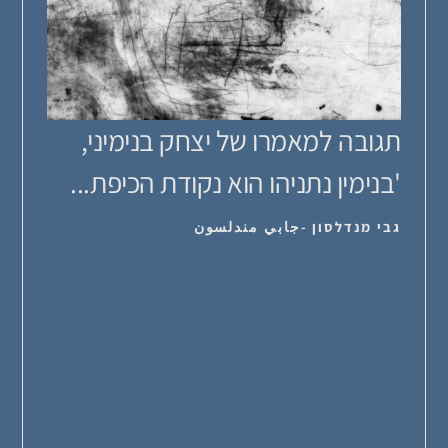
תגובה למאמרו של יצחק בנימיני,
'בנימין נתניהו הוא נקודת הכיפת...
גבי מנדלסון -جابي مندلسون