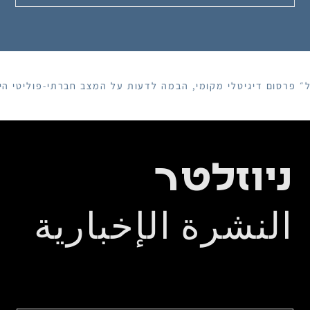
רסום דיגיטלי מקומי, הבמה לדעות על המצב חברתי-פוליטי הישר
ניוזלטר
النشرة الإخبارية