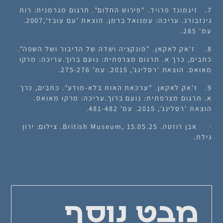
7. זיגמונד פרויד. "פירוש החלום". תרגום מגרמנית: רות
גינזבורג. עריכה: עמנואל ברמן. הוצאת 'עם עובד',2007.
עמ' 285.
8. ז'אק לאקאן. "פונקציה ושדה של הדיבור ושל השפה".
כתבים, כרך א. תרגום מצרפתית: נועם ברוך.עריכה: מרקו
מאואס. הוצאת 'רסלינג', 2015. עמ' 275-276.
9. ז'אק לאקאן. "ערכאת האות בלא-מודע". כתבים, כרך
א. תרגום מצרפתית: נועם ברוך.עריכה: מרקו מאואס.
הוצאת 'רסלינג', 2015. עמ' 481-482.
· אבן רוזטה. British Museum, 15.05.25. צילום: ירון
גילת.
מבט נוסף