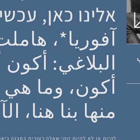
אלינו כאן, עכשי
آفوريا*، هاملت
البلاغي: أكون أو
أكون، وما هي 
منها بنا هنا، ال
להיות או לא להיות
זוהי שאלה רטורית במבנה כיאס