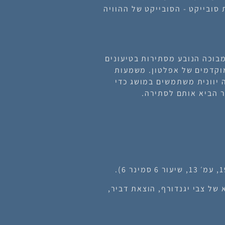
סובייקט - הסובייקט של ההוויה
וא מצב של בלבול ומבוכה הנובע מסתירות בטיעונים
מוקדמים של אפלטון. משמעות
ה יוונית משתמשים במושג כדי
 הביא אותם לסתירה.
 של צבי יגנדורף, הוצאת דביר,