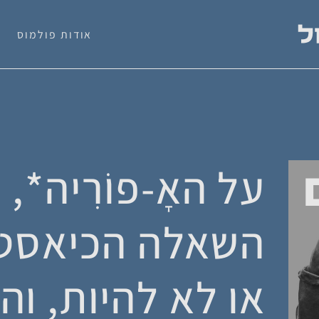
אודות פולמוס
על האָ-פוֹרִיה*,
השאלה הכיאסטי
או לא להיות, וה