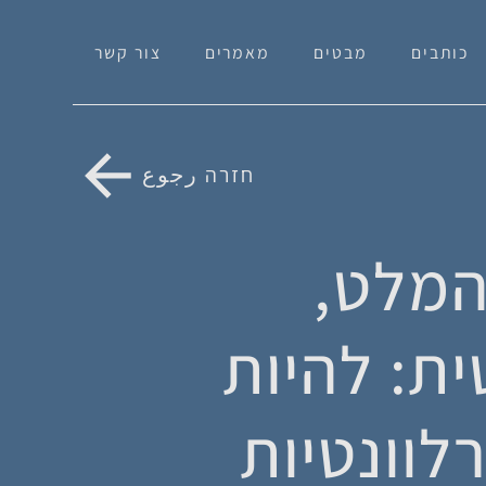
כותבים
מבטים
מאמרים
צור קשר
חזרה رجوع
 המלט,
ת: להיות
רלוונטיות