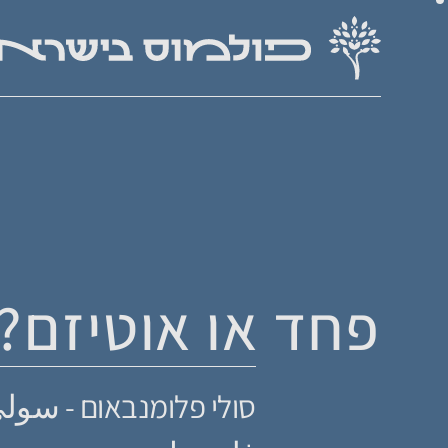
פחד או אוטיזם? 
סולי פלומנבאום - سول