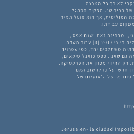
קבי לאורך כל המבנה
של הכיבוש״. הפקיד הסתגל
 הפוליטית, אך הוא פועל תמיד
מקום עבודתו.
י, ומבחינה זאת 'שנת אפס',
יוני 2017
[3]
עבור השדה
תית משתלבים יחד, כפי שפרויד
 גם שאנו, כפסיכואנליטיקאים,
 רק ההיווי מכוון את הפרקטיקה.
ן חדש. עלינו לחשוב האם
פחד או של ה'אוטיזם של
Jerusalen- la ciudad Imposible, Mad,