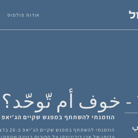
אודות פולמוס
- خوف أم تّوحّد؟
הוזמנתי להשתתף במפגש שקיים הג'יאפ ב-26 בדצמבר 17
ي