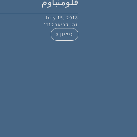
فلومنباوم
July 15, 2018
זמן קריאה
12
ד׳
גיליון 3