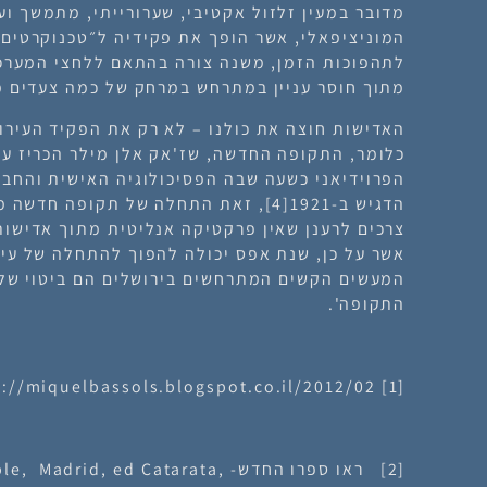
מדובר במעין זלזול אקטיבי, שערורייתי, מתמשך וע
המוניציפאלי, אשר הופך את פקידיה ל״טכנוקרטים 
לתהפוכות הזמן, משנה צורה בהתאם ללחצי המערכת
מתוך חוסר עניין במתרחש במרחק של כמה צעדים מ
האדישות חוצה את כולנו – לא רק את הפקיד העירונ
כלומר, התקופה החדשה, שז'אק אלן מילר הכריז עליה ב
הפרוידיאני כשעה שבה הפסיכולוגיה האישית והחבר
הדגיש ב-1921
[4]
, זאת התחלה של תקופה חדשה מה
צרכים לרענן שאין פרקטיקה אנליטית מתוך אדישות.
אשר על כן, שנת אפס יכולה להפוך להתחלה של עיד
המעשים הקשים המתרחשים בירושלים הם ביטוי של 
התקופה'.
http://miquelbassols.blogspot.co.il/2012/02
[1]
[2]
ראו ספרו החדש- rid, ed Catarata