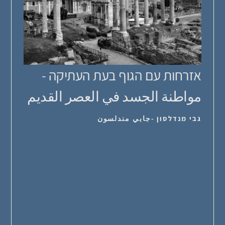
אזרחות עם הגוף בעת העתיקה -
مواطنة الجسد في العصر القديم
גבי מנדלסון -جابي مندلسون