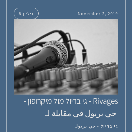
November 2, 2019
גיליון 8
Rivages - גי בריול מול מיקרופון -
جي بريول في مقابلة لـ
גי בריול - جي بريول