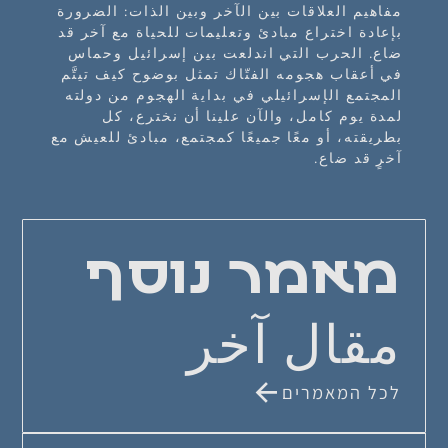
مفاهيم العلاقات بين الآخر وبين الذات: الضرورة
بإعادة اختراع مبادئ وتعليمات للحياة مع آخر قد
ضاع. الحرب التي اندلعت بين إسرائيل وحماس
في أعقاب هجومه الفتّاك تمثل بوضوح كيف تيتَّم
المجتمع الإسرائيلي في بداية الهجوم من دولته
لمدة يوم كامل، والآن علينا أن نخترع، كل
بطريقته، أو معًا جميعًا كمجتمع، مبادئ للعيش مع
آخرٍ قد ضاع.
מאמר נוסף
مقال آخر
לכל המאמרים