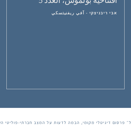
אבי ריבניצקי - آفي ريفنيتسكي
פרסום דיגיטלי מקומי, הבמה לדעות על המצב חברתי-פוליטי הישר