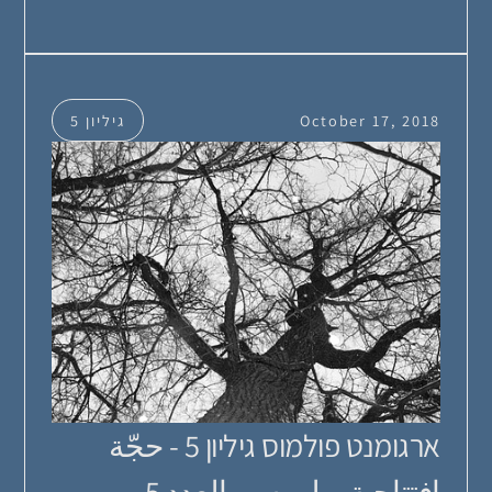
October 17, 2018
גיליון 5
ארגומנט פולמוס גיליון 5 - حجّة
افتتاحية بولموس، العدد 5