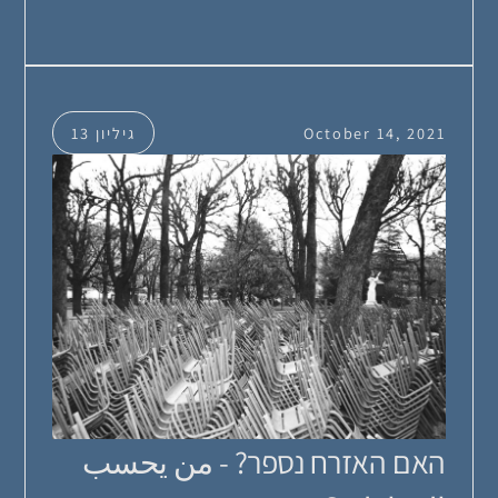
October 14, 2021
גיליון 13
האם האזרח נספר? - من يحسب