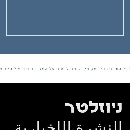
סום דיגיטלי מקומי, הבמה לדעות על המצב חברתי-פוליטי הישרא
ניוזלטר
النشرة الإخبارية