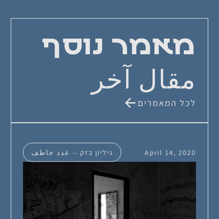
מאמר נוסף
مقال آخر
לכל המאמרים
April 14, 2020
גיליון בזק -- عدد خاطف