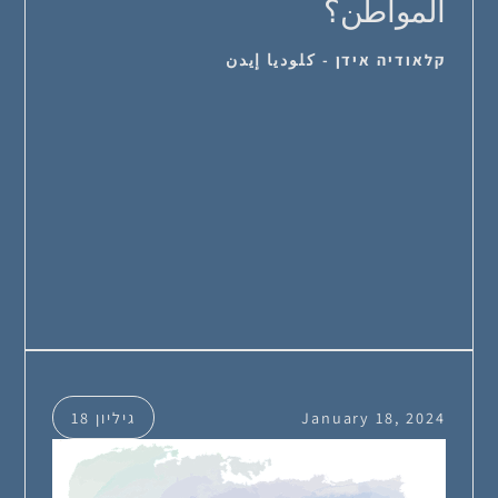
المواطن؟
קלאודיה אידן - كلوديا إيدن
January 18, 2024
גיליון 18