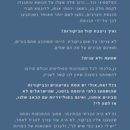
הפלסטיני וכו'... ורוב אלה שעלו על הנושא והתנגדו
לקחת חלק בו, כשאני יזמתי אותו, לדוגמא חברי
הכנסת הערבים, נסעו לשם יותר מאוחר כשנתבעו
לכך על ידי הכנסת.
ואיך ניצבת מול הביקורות?
לא עניתי על שום ביקורת. הייתי משוכנע שהם בורים,
ושאינם מבינים על מה הם שחים.
שמעת ולא ענית?
כן,הלכתי לכל המנהיגות הפוליטית וכולם סירבו
להשתתף בטענה שאין לנו קשר לעניין.
בכל זאת,אולי יש אמת בטיעונים ובביקורות
שהושמעו כלפי היוזמה בזמנו, שהישראלים לא
מבינים אותנו, ואינם בסולידריות עם הכאב שלנו,
אז למה לי?
זה לא היה הכרחי מבחינתי. מתוך ההתנסות וממה
שהגענו אליו בביקור, לא היה עוד צורך להגיד לאחר,
"יש לי כאב כפי שיש לך", ולערוך השוואות של כמויות