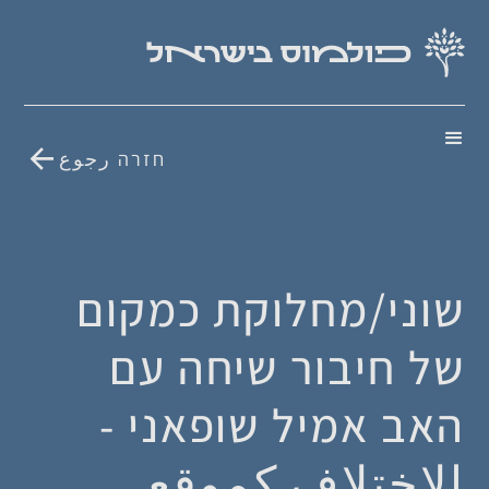
חזרה رجوع
שוני/מחלוקת כמקום
של חיבור שיחה עם
האב אמיל שופאני -
الاختلاف كموقع