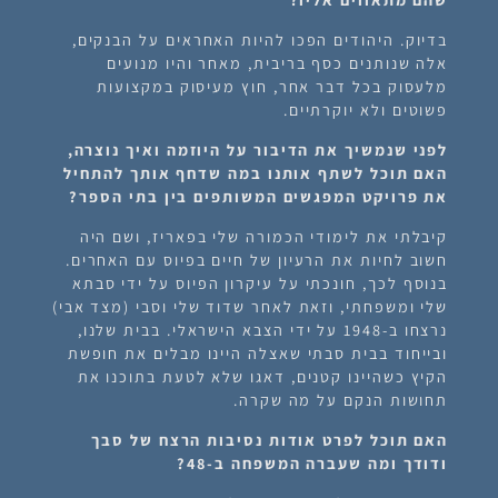
בדיוק. היהודים הפכו להיות האחראים על הבנקים,
אלה שנותנים כסף בריבית, מאחר והיו מנועים
מלעסוק בכל דבר אחר, חוץ מעיסוק במקצועות
פשוטים ולא יוקרתיים.
לפני שנמשיך את הדיבור על היוזמה ואיך נוצרה,
האם תוכל לשתף אותנו במה שדחף אותך להתחיל
את פרויקט המפגשים המשותפים בין בתי הספר?
קיבלתי את לימודי הכמורה שלי בפאריז, ושם היה
חשוב לחיות את הרעיון של חיים בפיוס עם האחרים.
בנוסף לכך, חונכתי על עיקרון הפיוס על ידי סבתא
שלי ומשפחתי, וזאת לאחר שדוד שלי וסבי (מצד אבי)
נרצחו ב-1948 על ידי הצבא הישראלי. בבית שלנו,
ובייחוד בבית סבתי שאצלה היינו מבלים את חופשת
הקיץ כשהיינו קטנים, דאגו שלא לטעת בתוכנו את
תחושות הנקם על מה שקרה.
האם תוכל לפרט אודות נסיבות הרצח של סבך
ודודך ומה שעברה המשפחה ב-48?