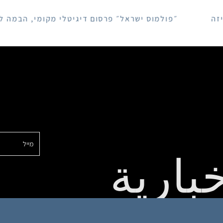
״פולמוס ישראל״ פרסום דיגיטלי מקומי, הבמה לדעות על 
بارية