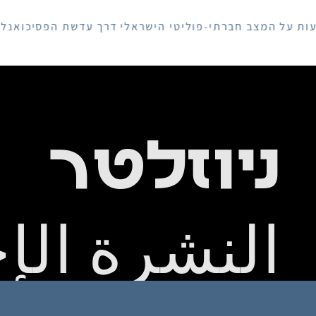
מצב חברתי-פוליטי הישראלי דרך עדשת הפסיכואנליזה
ניוזלטר
النشرة الإخ