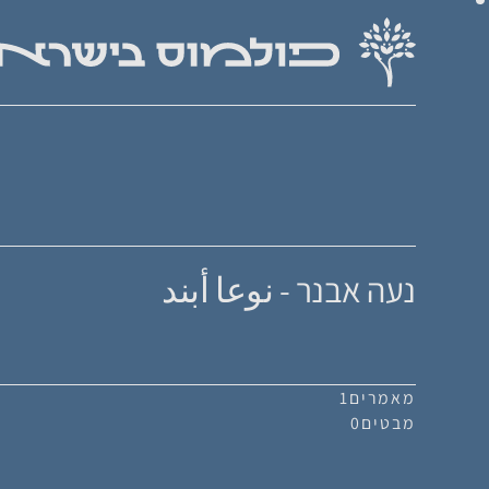
נעה אבנר - نوعا أبند
מאמרים
1
מבטים
0